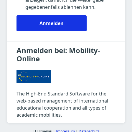
anzeigen, damit ich die Weitergabe
gegebenenfalls ablehnen kann.
Anmelden
Anmelden bei: Mobility-
Online
The High-End Standard Software for the
web-based management of international
educational cooperation and all types of
academic mobilities.
TU Ilmenau |
Impressum
|
Datenschutz